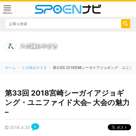
スポーツエ
MENU
スポ縁みやざき
ホーム
スポ縁みやざき
第33回 2018宮崎シーガイアジョギング・ユニファ
第33回 2018宮崎シーガイアジョギ
ング・ユニファイド大会– 大会の魅力
–
0
2018.4.20