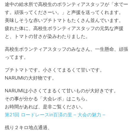
途中の給水所で高校生のボランティアスタッフが「水でー
す。頑張ってくださーい。」と声援を送ってくれます。
美味しそうな赤いプチトマトもたくさん並んでいます。
疲れた体に、高校生ボランティアスタッフの元気な声援
と、トマトの甘さが染みわたりました。
高校生ボランティアスタッフのみなさん、一生懸命、頑張
ってます。
プチトマトです。小さくてまるくて甘いです。
NARUMIの大好物です。
NARUMIは小さくてまるくて甘いものが大好きです。
その事が分かる「大会レポ」はこちら。
お時間があれば、是非ご覧ください。
第21回 ロードレースin百済の里 – 大会の魅力 –
残り２キロ地点通過、