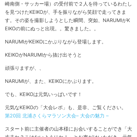
崎南側・サッカー場）の受付前で２人を待っているわたし
を見つけたKEIKOが、手を振りながら笑顔で走ってきま
す。その姿を撮影しようとした瞬間、突如、NARUMIがK
EIKOの前にぬっと出現。。驚きました。。
NARUMIがKEIKOにかぶりながら登場します。
KEIKOがNARUMIから抜け出そうと
頑張りますが、、
NARUMIが、また、KEIKOにかぶります。
でも、KEIKOは元気いっぱいです！
元気なKEIKOの「大会レポ」も、是非、ご覧ください。
第20回 北浦さくらマラソン大会– 大会の魅力 –
スタート前に主催者の山本様にお会いすることができ「大