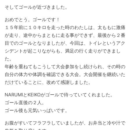
そしてゴールが近づきました。
おめでとう。ゴールです！
１５年前に１０キロを走った時のわたしは、太ももに激痛
が走り、途中からまともに走る事ができず、最後から２番
目でのゴールとなりましたが、今回は、トイレというアク
シデントが起こりながらも、満足の行く走りができまし
た。
年齢を重ねてもこうして大会参加をし続けられ、その時の
自分の体力や体調を確認できる大会。大会開催を継続いた
だけていることに、改めて感謝しました。
NARUMIとKEIKOがゴールで待っていてくれました。
ゴール直後の２人。
ゴール後も元気いっぱいです。
お腹がすいてフラフラしていましたが、お弁当と冷や汁で