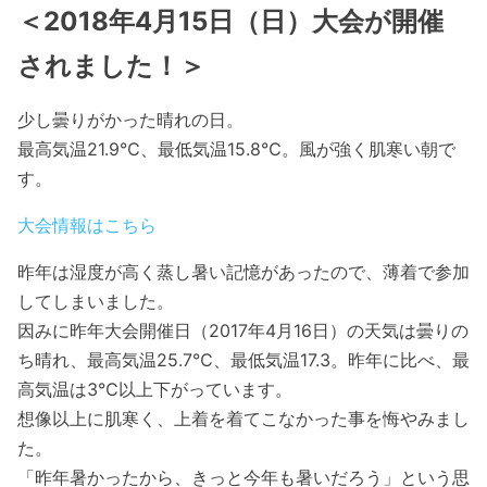
＜2018年4月15日（日）大会が開催
されました！＞
少し曇りがかった晴れの日。
最高気温21.9℃、最低気温15.8℃。風が強く肌寒い朝で
す。
大会情報はこちら
昨年は湿度が高く蒸し暑い記憶があったので、薄着で参加
してしまいました。
因みに昨年大会開催日（2017年4月16日）の天気は曇りの
ち晴れ、最高気温25.7℃、最低気温17.3。昨年に比べ、最
高気温は3℃以上下がっています。
想像以上に肌寒く、上着を着てこなかった事を悔やみまし
た。
「昨年暑かったから、きっと今年も暑いだろう」という思