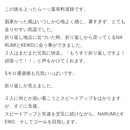
この坂を上ったら一ッ葉有料道路です。
肌寒かった風はいつしか心地よく感じ、暑すぎず、とても
走りやすい気温でした。
折り返し地点に近づいた時、折り返しから戻ってくるNA
RUMIとKEIKOに会う事ができました。
２人はまだまだ元気に快走。「もうすぐ折り返しですよ！
頑張って！！」と声をかけてくれます。
5キロ通過後も元気いっぱいです。
折り返しが見えました。
２人に何とか追い着こうとスピードアップをはかります
が、すぐに失速。
スピードアップと失速を交互に続けながら、NARUMIとK
EIKO、そしてゴールを目指します。