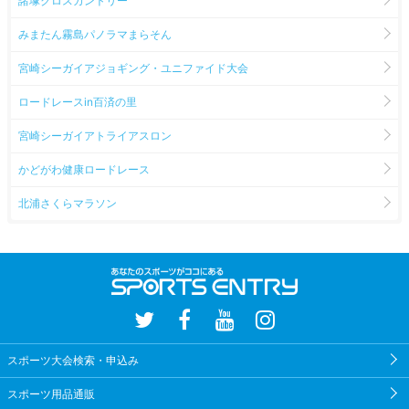
諸塚クロスカントリー
みまたん霧島パノラマまらそん
宮崎シーガイアジョギング・ユニファイド大会
ロードレースin百済の里
宮崎シーガイアトライアスロン
かどがわ健康ロードレース
北浦さくらマラソン
スポーツ大会検索・申込み
スポーツ用品通販