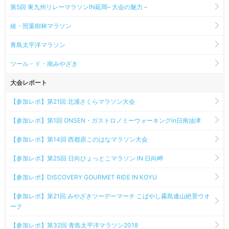
第5回 東九州リレーマラソンIN延岡– 大会の魅力 –
綾・照葉樹林マラソン
青島太平洋マラソン
ツール・ド・南みやざき
大会レポート
【参加レポ】第21回 北浦さくらマラソン大会
【参加レポ】第1回 ONSEN・ガストロノミーウォーキングin日南油津
【参加レポ】第14回 西都原このはなマラソン大会
【参加レポ】第25回 日向ひょっとこマラソン IN 日向岬
【参加レポ】DISCOVERY GOURMET RIDE IN KOYU
【参加レポ】第21回 みやざきツーデーマーチ こばやし霧島連山絶景ウオ
ーク
【参加レポ】第32回 青島太平洋マラソン2018